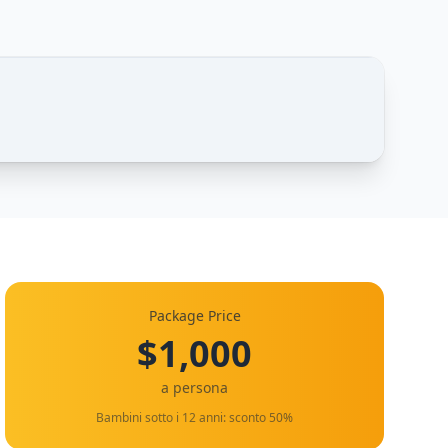
1 / 1
Package Price
$1,000
a persona
Bambini sotto i 12 anni: sconto 50%