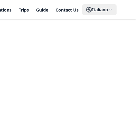
Italiano
ations
Trips
Guide
Contact Us