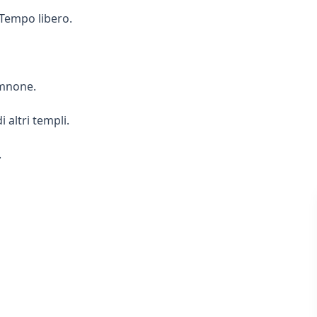
 Tempo libero.
emnone.
 altri templi.
.