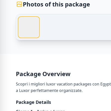
Photos of this package
Egypt Tours – luxor vacation packages – Photos of
Package Overview
Scopri i migliori luxor vacation packages con Egypt 
a Luxor perfettamente organizzate.
Package Details