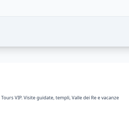
 this package
Tours VIP. Visite guidate, templi, Valle dei Re e vacanze