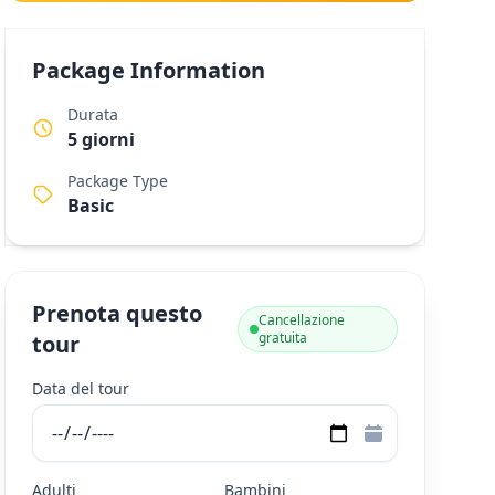
Package Information
Durata
5 giorni
Package Type
Basic
Prenota questo
Cancellazione
gratuita
tour
Data del tour
Adulti
Bambini