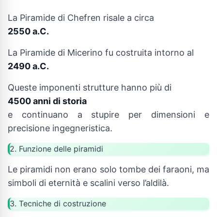
La Piramide di Chefren risale a circa
2550 a.C.
La Piramide di Micerino fu costruita intorno al
2490 a.C.
Queste imponenti strutture hanno più di
4500 anni di storia
e continuano a stupire per dimensioni e
precisione ingegneristica.
2. Funzione delle piramidi
Le piramidi non erano solo tombe dei faraoni, ma
simboli di eternità e scalini verso l’aldilà.
3. Tecniche di costruzione