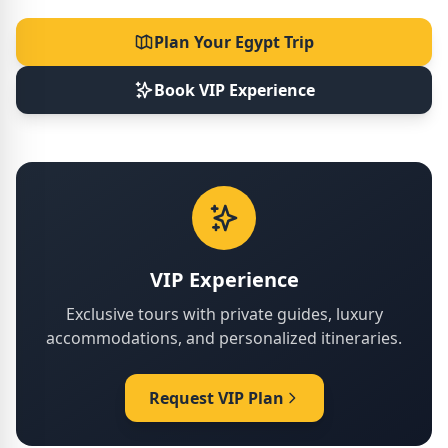
Plan Your Egypt Trip
Book VIP Experience
VIP Experience
Exclusive tours with private guides, luxury
accommodations, and personalized itineraries.
Request VIP Plan