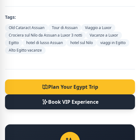
Tags:
Old Cataract Assuan
Tour di Assuan
Viaggio a Luxor
Crociera sul Nilo da Assuan a Luxor 3 notti
Vacanze a Luxor
Egitto
hotel di lusso Assuan
hotel sul Nilo
viaggi in Egitto
Alto Egitto vacanze
Plan Your Egypt Trip
Book VIP Experience