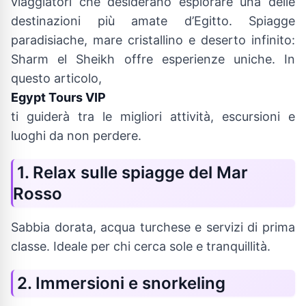
viaggiatori che desiderano esplorare una delle
destinazioni più amate d’Egitto. Spiagge
paradisiache, mare cristallino e deserto infinito:
Sharm el Sheikh offre esperienze uniche. In
questo articolo,
Egypt Tours VIP
ti guiderà tra le migliori attività, escursioni e
luoghi da non perdere.
1. Relax sulle spiagge del Mar
Rosso
Sabbia dorata, acqua turchese e servizi di prima
classe. Ideale per chi cerca sole e tranquillità.
2. Immersioni e snorkeling