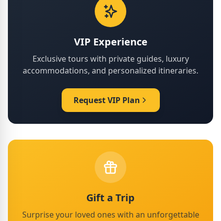
VIP Experience
Exclusive tours with private guides, luxury
accommodations, and personalized itineraries.
Request VIP Plan
Gift a Trip
Surprise your loved ones with an unforgettable