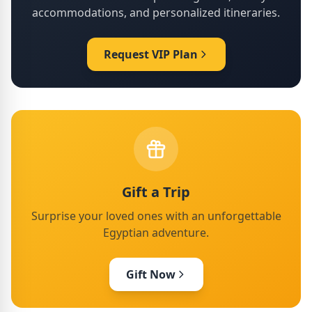
accommodations, and personalized itineraries.
Request VIP Plan
Gift a Trip
Surprise your loved ones with an unforgettable
Egyptian adventure.
Gift Now