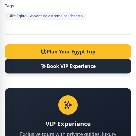
Tags:
Bike Egitto – Avventura estrema nel deserto
Plan Your Egypt Trip
Book VIP Experience
VIP Experience
Exclusive tours with private guides, luxury