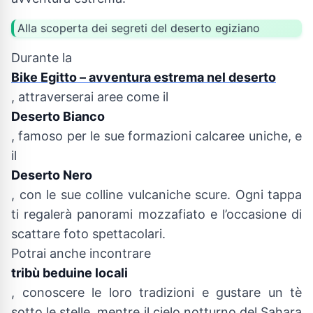
Alla scoperta dei segreti del deserto egiziano
Durante la
Bike Egitto – avventura estrema nel deserto
, attraverserai aree come il
Deserto Bianco
, famoso per le sue formazioni calcaree uniche, e
il
Deserto Nero
, con le sue colline vulcaniche scure. Ogni tappa
ti regalerà panorami mozzafiato e l’occasione di
scattare foto spettacolari.
Potrai anche incontrare
tribù beduine locali
, conoscere le loro tradizioni e gustare un tè
sotto le stelle, mentre il cielo notturno del Sahara