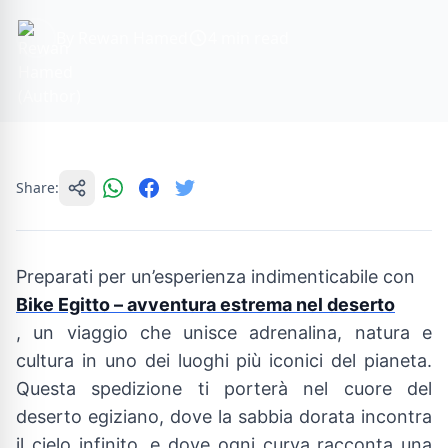
By Rewan Hamed
4 min read
Share:
Preparati per un’esperienza indimenticabile con
Bike Egitto – avventura estrema nel deserto
, un viaggio che unisce adrenalina, natura e
cultura in uno dei luoghi più iconici del pianeta.
Questa spedizione ti porterà nel cuore del
deserto egiziano, dove la sabbia dorata incontra
il cielo infinito, e dove ogni curva racconta una