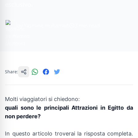
esclusivo.
By Yasmine muhamed
3 min read
Share:
Molti viaggiatori si chiedono:
quali sono le principali Attrazioni in Egitto da
non perdere?
In questo articolo troverai la risposta completa.