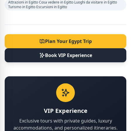
Attrazioni in Egitto Cosa vedere in Egitto Luoghi da visitare in Egitto
Turismo in Egitto Escursioni in Egitto
Plan Your Egypt Trip
Book VIP Experience
VIP Experience
Exclusive tours with private guides, luxury
accommodations, and personalized itineraries.