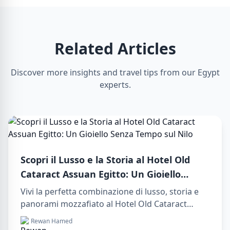
Related Articles
Discover more insights and travel tips from our Egypt
experts.
Scopri il Lusso e la Storia al Hotel Old
Cataract Assuan Egitto: Un Gioiello
Senza Tempo sul Nilo
Vivi la perfetta combinazione di lusso, storia e
panorami mozzafiato al Hotel Old Cataract
Assuan Egitto. Esplora indimenticabili day tours
Rewan Hamed
in luxor egypt e goditi un memorabile day trip to