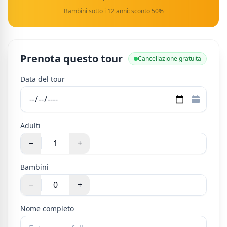
Bambini sotto i 12 anni: sconto 50%
Prenota questo tour
Cancellazione gratuita
Data del tour
Adulti
−
+
Bambini
−
+
Nome completo