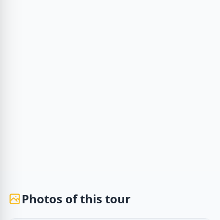
Photos of this tour
1 / 2