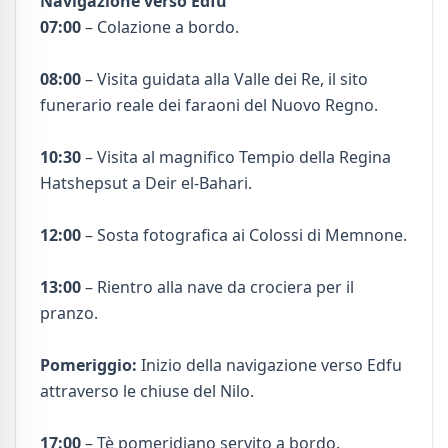
Navigazione verso Edfu
07:00
– Colazione a bordo.
08:00
– Visita guidata alla Valle dei Re, il sito
funerario reale dei faraoni del Nuovo Regno.
10:30
– Visita al magnifico Tempio della Regina
Hatshepsut a Deir el-Bahari.
12:00
– Sosta fotografica ai Colossi di Memnone.
13:00
– Rientro alla nave da crociera per il
pranzo.
Pomeriggio:
Inizio della navigazione verso Edfu
attraverso le chiuse del Nilo.
17:00
– Tè pomeridiano servito a bordo.