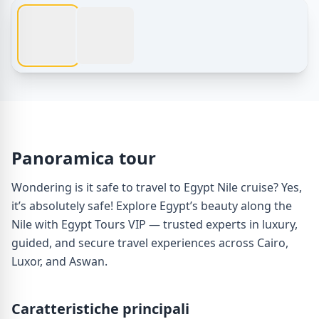
Tour dell'Egitto – Is it safe to travel to Egypt Nile cruise
Panoramica tour
Wondering is it safe to travel to Egypt Nile cruise? Yes,
it’s absolutely safe! Explore Egypt’s beauty along the
Nile with Egypt Tours VIP — trusted experts in luxury,
guided, and secure travel experiences across Cairo,
Luxor, and Aswan.
Caratteristiche principali