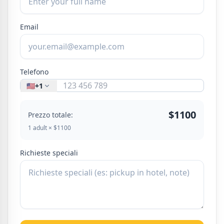
Email
Telefono
🇺🇸
+1
$1100
Prezzo totale:
1 adult × $1100
Richieste speciali