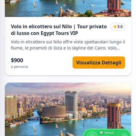
Volo in elicottero sul Nilo | Tour privato
5.0
di lusso con Egypt Tours VIP
Volo in elicottero sul Nilo offre viste spettacolari lungo il
fiume, le piramidi di Giza e lo skyline del Cairo. Volo
privato con trasferimenti e pilota professionista.
$900
Visualizza Dettagli
a persona
💬 Need